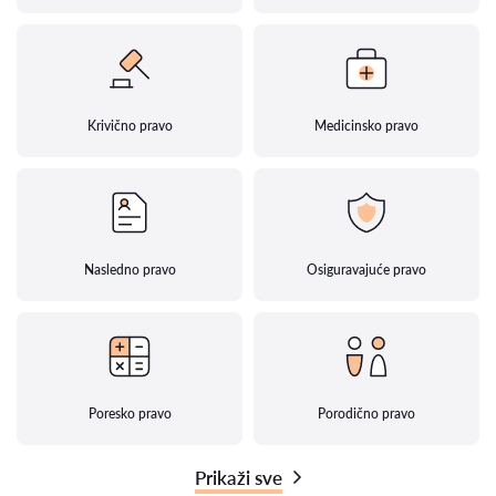
Krivično pravo
Medicinsko pravo
Nasledno pravo
Osiguravajuće pravo
Poresko pravo
Porodično pravo
Prikaži sve