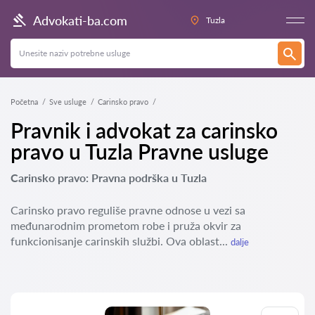
Advokati-ba.com
Tuzla
Početna
Sve usluge
Carinsko pravo
Pravnik i advokat za carinsko
pravo u Tuzla Pravne usluge
Carinsko pravo: Pravna podrška u Tuzla
Carinsko pravo reguliše pravne odnose u vezi sa
međunarodnim prometom robe i pruža okvir za
funkcionisanje carinskih službi. Ova oblast...
dalje