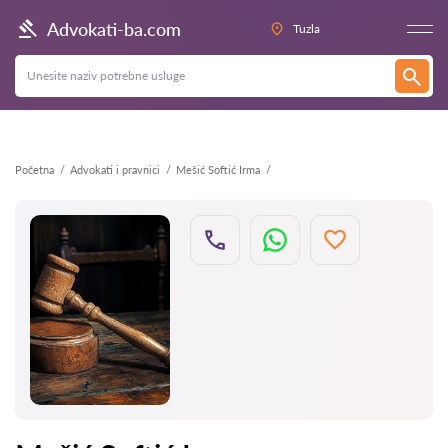
Nazad
Advokati-ba.com
Tuzla
Početna
Advokati i pravnici
Mešić Softić Irma