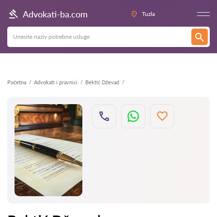
Nazad
Advokati-ba.com
Tuzla
Početna
Advokati i pravnici
Bektić Dževad