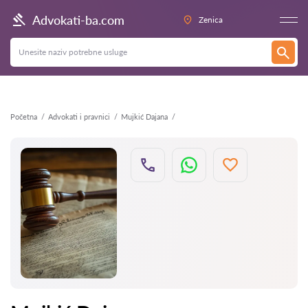
Nazad
Advokati-ba.com
Zenica
Početna
Advokati i pravnici
Mujkić Dajana