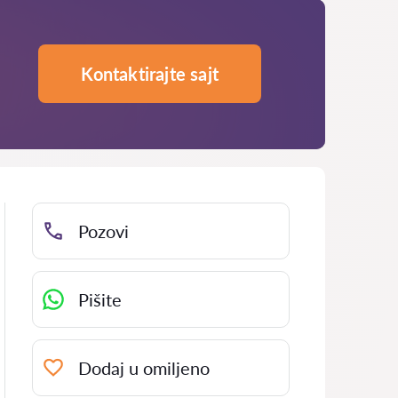
Kontaktirajte sajt
Pozovi
Pišite
Dodaj u omiljeno