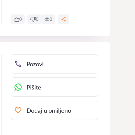
0
0
0
Pozovi
Pišite
Dodaj u omiljeno