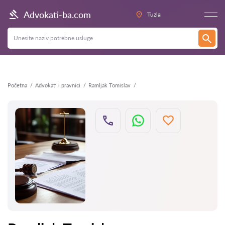
Nazad
Advokati-ba.com
Tuzla
Početna
Advokati i pravnici
Ramljak Tomislav