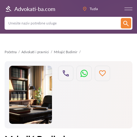
Nazad
Advokati-ba.com
Tuzla
Početna
Advokati i pravnici
Mrkajić Budimir