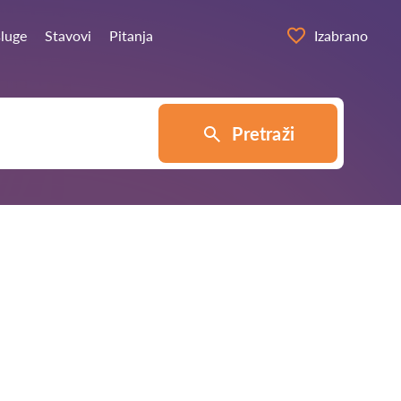
sluge
Stavovi
Pitanja
Izabrano
Pretraži