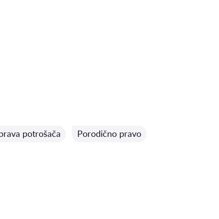
 prava potrošača
Porodično pravo