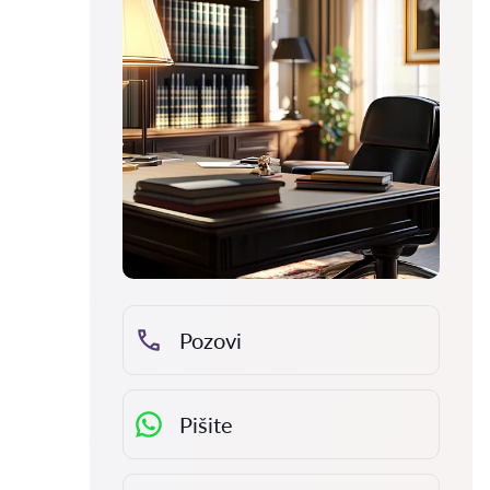
Pozovi
Pišite