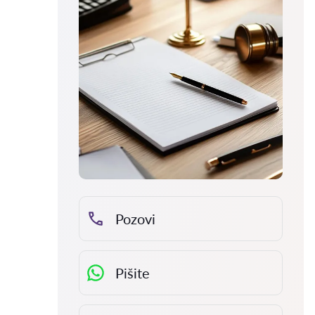
Pozovi
Pišite