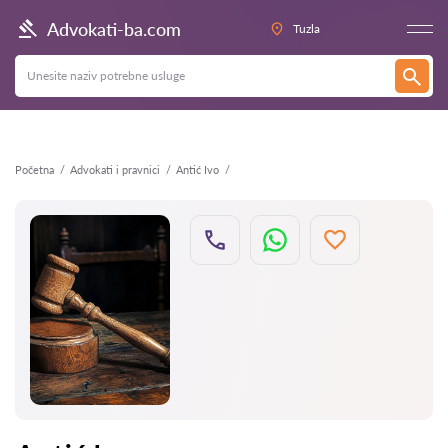
Nazad
Advokati-ba.com
Tuzla
Početna
Advokati i pravnici
Antić Ivo