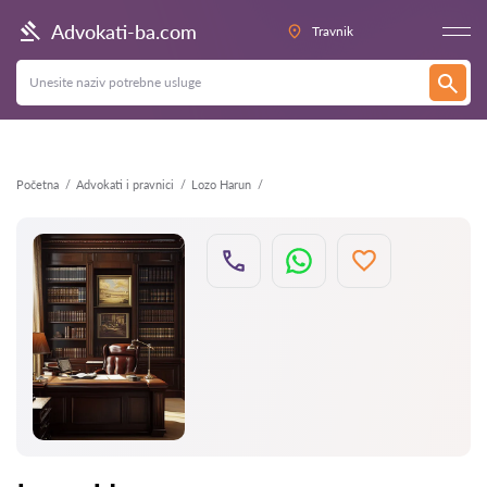
Nazad
Advokati-ba.com
Travnik
Početna
Advokati i pravnici
Lozo Harun