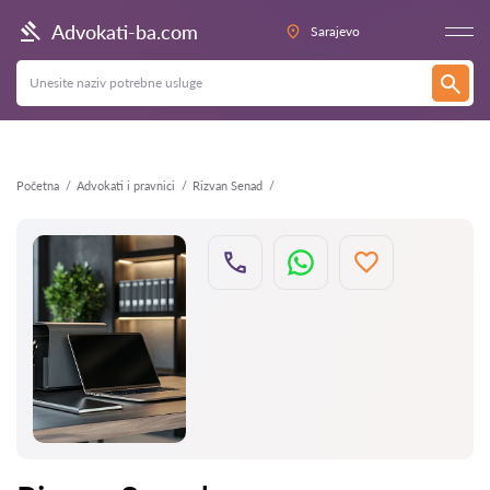
Nazad
Advokati-ba.com
Sarajevo
Početna
Advokati i pravnici
Rizvan Senad