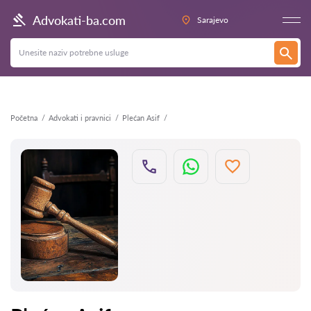
Nazad
Advokati-ba.com
Sarajevo
Početna
Advokati i pravnici
Plećan Asif