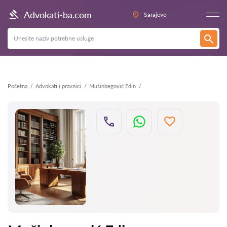
Nazad
Advokati-ba.com
Sarajevo
Početna
Advokati i pravnici
Mušinbegović Edin