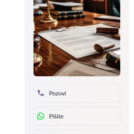
Pozovi
Pišite