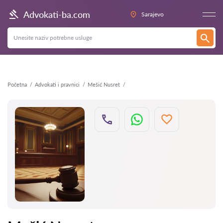
Nazad
Advokati-ba.com
Sarajevo
Početna
Advokati i pravnici
Mešić Nusret