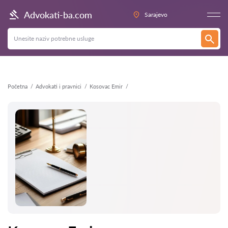
Nazad
Advokati-ba.com
Sarajevo
Početna
Advokati i pravnici
Kosovac Emir