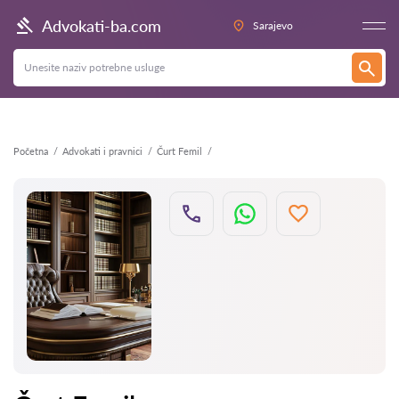
Nazad
Advokati-ba.com
Sarajevo
Početna
Advokati i pravnici
Čurt Femil