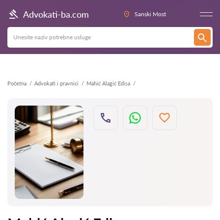
Nazad
Advokati-ba.com
Sanski Most
Početna
Advokati i pravnici
Mahić Alagić Edisa