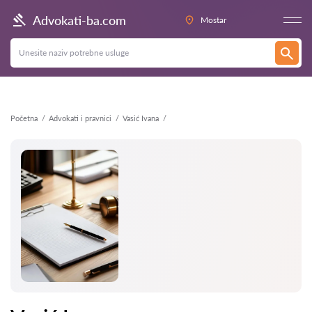
Nazad
Advokati-ba.com
Mostar
Početna
Advokati i pravnici
Vasić Ivana