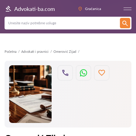
Nazad
Advokati-ba.com
Gračanica
Početna
Advokati i pravnici
Omerović Zijad