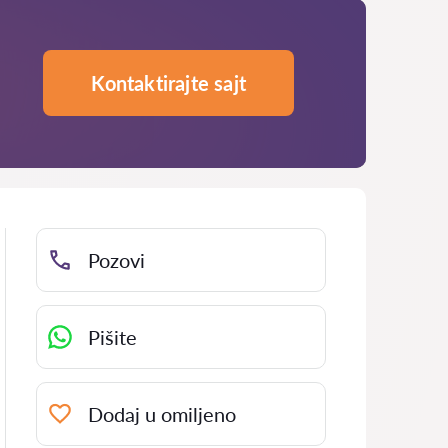
Kontaktirajte sajt
Pozovi
Pišite
Dodaj u omiljeno