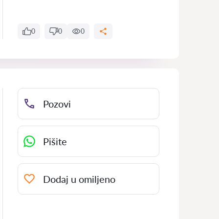
0
0
0
Pozovi
Pišite
Dodaj u omiljeno