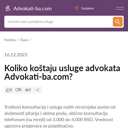
Advokati-ba.com
Sarajevo
Početna
Članci
16.12.2023
Koliko koštaju usluge advokata
Advokati-ba.com?
0
0
0
Troškovi konsultacija i usluga naših stručnjaka zavise od
složenosti pitanja i obima posla, obično konsultacija
telefonom (na mreži) od 3.000 do 4.000 RSD. Vrednost
ugovora pregovara se pojedinačno.