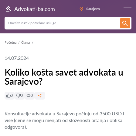
Advokati-ba.com
Sarajevo
Početna
Članci
14.07.2024
Koliko košta savet advokata u
Sarajevo?
0
0
0
Konsultacije advokata u Sarajevo počinju od 3500 USD i
više (cene se mogu menjati od složenosti pitanja i oblika
odgovora).