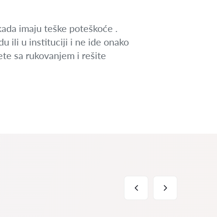
kada imaju teške poteškoće .
ili u instituciji i ne ide onako
žete sa rukovanjem i rešite