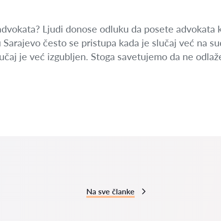
 advokata? Ljudi donose odluku da posete advokata 
arajevo često se pristupa kada je slučaj već na sudu 
-slučaj je već izgubljen. Stoga savetujemo da ne odla
Na sve članke