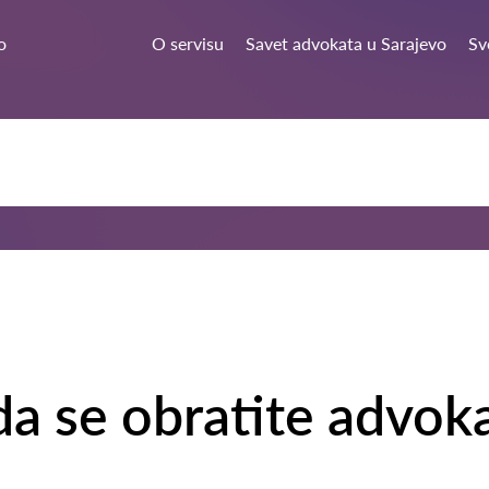
o
O servisu
Savet advokata u Sarajevo
Sv
da se obratite advok