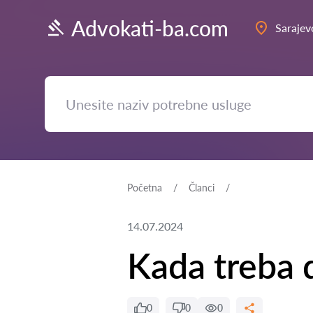
Advokati-ba.com
Sarajev
Početna
Članci
14.07.2024
Kada treba 
0
0
0